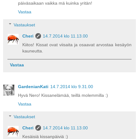
päiväsaikaan vaikka mä kuinka yritän!
Vastaa
Vastaukset
Cheri
14.7.2014 klo 11.13.00
Kiitos! Kissat ovat viisaita ja osaavat arvostaa kesäyön
kauneutta.
Vastaa
GardenianKati
14.7.2014 klo 9.31.00
Hyvä Nero! Kissanelämää, teillä molemmilla :)
Vastaa
Vastaukset
Cheri
14.7.2014 klo 11.13.00
Kesäisiä kissanpäiviä :)