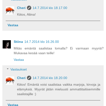
Cheri
14.7.2014 klo 18.17.00
Kiitos, Aliina!
Vastaa
Stiina
14.7.2014 klo 16.26.00
Mitäs emäntä saalistaa lomalla? Ei varmaan myyriä?
Mukavaa kesää vaan teille!
Vastaa
Vastaukset
Cheri
14.7.2014 klo 18.20.00
Kiitos! Emäntä voisi saalistaa vaikka marjoja, kirvoja ja
elämyksiä. Myyrät jätän mieluusti ammattitaitisemmille
saalistajille :)
Vastaa