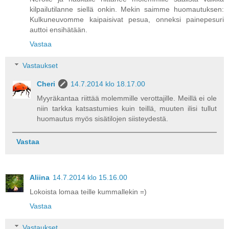
kilpailutilanne siellä onkin. Mekin saimme huomautuksen:
Kulkuneuvomme kaipaisivat pesua, onneksi painepesuri
auttoi ensihätään.
Vastaa
Vastaukset
Cheri
14.7.2014 klo 18.17.00
Myyräkantaa riittää molemmille verottajille. Meillä ei ole
niin tarkka katsastumies kuin teillä, muuten ilisi tullut
huomautus myös sisätilojen siisteydestä.
Vastaa
Aliina
14.7.2014 klo 15.16.00
Lokoista lomaa teille kummallekin =)
Vastaa
Vastaukset