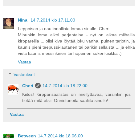
Nina
14.7.2014 klo 17.11.00
Leppoisaa ja nautinnollista lomaa sinulle, Cheri!
Minunkin loma alkoi perjantaina - nyt on aikaa miihailla
kirppareilla ... olisi kiva löytää joku vanha, puinen tarjotin, ja
kaunis pieni teepussi-lautanen tai parikin sellaista ... ja ehkä
vielä kaunis messinkinen tai hopeinen sokerilusikka :)
Vastaa
Vastaukset
Cheri
14.7.2014 klo 18.22.00
Kiitos! Kirpparisaalistus on miellyttävää, varsinkin jos
tietää mitä etsii. Onnistuneita saaliita sinulle!
Vastaa
Between
14.7.2014 klo 18.06.00