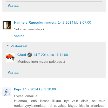
Vastaa
Hannele Ruusukummusta
14.7.2014 klo 9.07.00
Suloinen saalistaja♥
Vastaa
Vastaukset
Cheri
14.7.2014 klo 11.11.00
Monipuolinen musta pakkaus :)
Vastaa
Pepi
14.7.2014 klo 9.10.00
Hyvää lomailua!
Huomaa, että kissat liikkuu nyt vain öisin, se mun
ruokahyyryläinenkään ei suvaitse käydä kipolla ollankaan