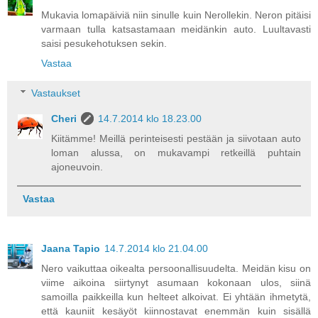
Mukavia lomapäiviä niin sinulle kuin Nerollekin. Neron pitäisi
varmaan tulla katsastamaan meidänkin auto. Luultavasti
saisi pesukehotuksen sekin.
Vastaa
Vastaukset
Cheri
14.7.2014 klo 18.23.00
Kiitämme! Meillä perinteisesti pestään ja siivotaan auto
loman alussa, on mukavampi retkeillä puhtain
ajoneuvoin.
Vastaa
Jaana Tapio
14.7.2014 klo 21.04.00
Nero vaikuttaa oikealta persoonallisuudelta. Meidän kisu on
viime aikoina siirtynyt asumaan kokonaan ulos, siinä
samoilla paikkeilla kun helteet alkoivat. Ei yhtään ihmetytä,
että kauniit kesäyöt kiinnostavat enemmän kuin sisällä