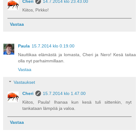
Cheri
14.7.2014 klo 23.43.00
Kiitos, Pirkko!
Vastaa
Paula
15.7.2014 klo 0.19.00
Nauttikaa elämästä ja lomasta, Cheri ja Nero! Kesä taitaa
olla nyt parhaimmillaan.
Vastaa
Vastaukset
Cheri
15.7.2014 klo 1.47.00
Kiitos, Paula! Ihanaa kun kesä tuli sittenkin, nyt
tankataan lämpöä ja valoa.
Vastaa