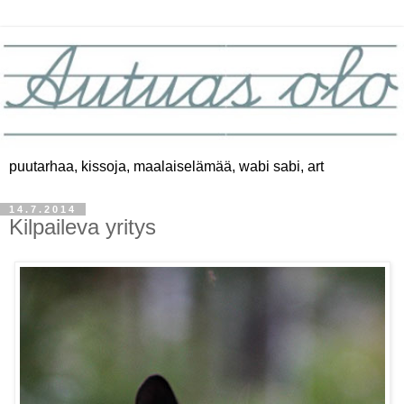
puutarhaa, kissoja, maalaiselämää, wabi sabi, art
14.7.2014
Kilpaileva yritys