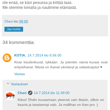
ole enää, se kävi pesussa ja kiiltää taas.
Me olemme lomalla ja nautimme elämästä.
Cheri
klo
08:00
Jaa muille
34 kommenttia:
KOTIA.
14.7.2014 klo 8.56.00
Kivat kisuliinikuvat, tykkään. Ja jotenkin nämä kuvasi ovat
erityisihanat. Niissä on ihanat värisävyt ja valaistusjutut ♥
Vastaa
Vastaukset
Cheri
14.7.2014 klo 11.09.00
Kiitos! Ehdin kuvaamaan yleensä vain iltaisin, silloin on
kaunis ja tasaisempi valo. Ja mallihan on ihan pro :)