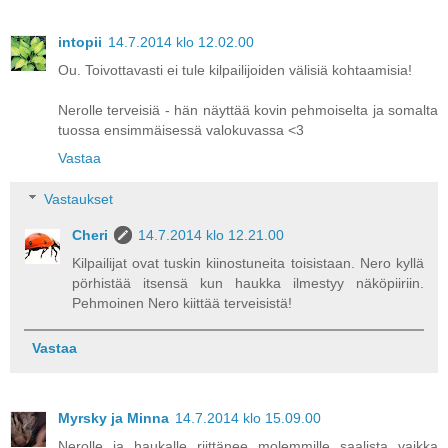
intopii
14.7.2014 klo 12.02.00
Ou. Toivottavasti ei tule kilpailijoiden välisiä kohtaamisia!
Nerolle terveisiä - hän näyttää kovin pehmoiselta ja somalta
tuossa ensimmäisessä valokuvassa <3
Vastaa
Vastaukset
Cheri
14.7.2014 klo 12.21.00
Kilpailijat ovat tuskin kiinostuneita toisistaan. Nero kyllä
pörhistää itsensä kun haukka ilmestyy näköpiiriin.
Pehmoinen Nero kiittää terveisistä!
Vastaa
Myrsky ja Minna
14.7.2014 klo 15.09.00
Nerolle ja haukalle riittänee molemmille saalista vaikka