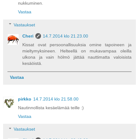
nukkuminen.
Vastaa
Vastaukset
Cheri
14.7.2014 klo 21.23.00
Kissat ovat persoonallisuuksia omine tapoineen ja
mieltymyksineen. Helteellä on mukavampaa oleilla
ulkona ja vain hölmö jättää nauttimatta valoisista
kesäöistä.
Vastaa
pirkko
14.7.2014 klo 21.58.00
Nautinnollista kesäelämää teille :)
Vastaa
Vastaukset